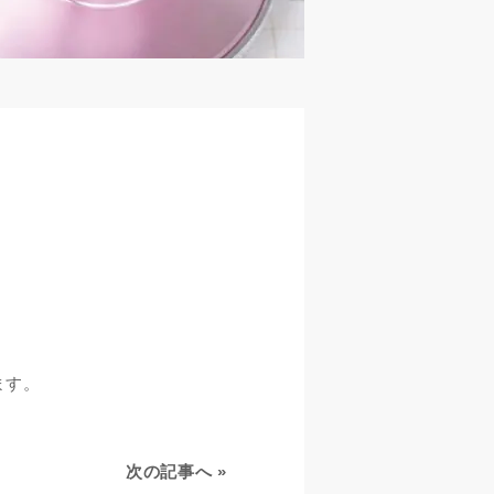
ます。
次の記事へ
»