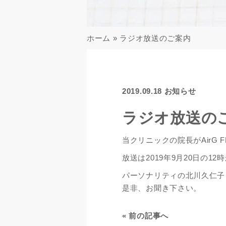
ホーム
»
ラジオ放送のご案内
2019.09.18
お知らせ
ラジオ放送の
当クリニックの院長がAirG
放送は2019年9月20日の1
パーソナリティの北川久仁子
是非、お聞き下さい。
«
前の記事へ