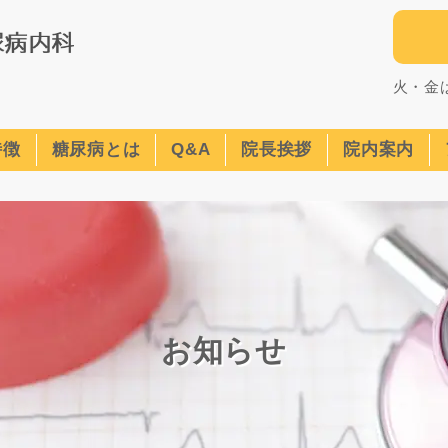
火・金
特徴
糖尿病とは
Q&A
院長挨拶
院内案内
お知らせ