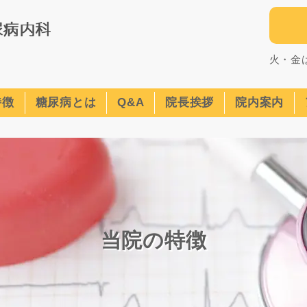
火・金
特徴
糖尿病とは
Q&A
院長挨拶
院内案内
当院の特徴