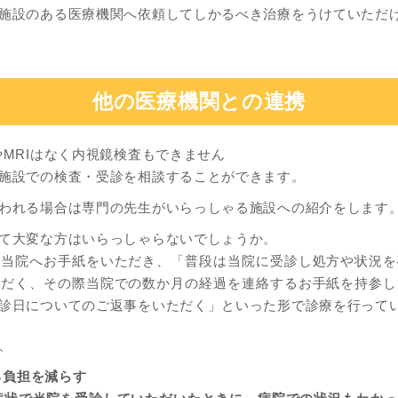
施設のある医療機関へ依頼してしかるべき治療をうけていただ
他の医療機関との連携
やMRIはなく内視鏡検査もできません
施設での検査・受診を相談することができます。
われる場合は専門の先生がいらっしゃる施設への紹介をします
て大変な方はいらっしゃらないでしょうか。
ら当院へお手紙をいただき、「普段は当院に受診し処方や状況を
ただく、その際当院での数か月の経過を連絡するお手紙を持参し
診日についてのご返事をいただく」といった形で診療を行って
、
る負担を減らす