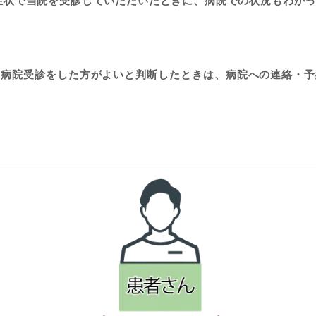
症状で当院を受診していただいたときに、病院での状況もわか
に病院受診をした方がよいと判断したときは、病院への連絡・予