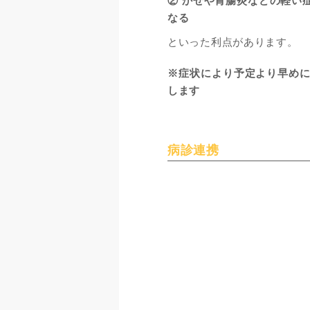
かぜや胃腸炎などの軽い
なる
といった利点があります。
※症状により予定より早め
します
病診連携