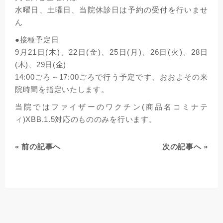
水曜日、土曜日、当院休診日は予約の受付を行いませ
ん
●接種予定日
9月21日(木)、22日(金)、25日(月)、26日(火)、28日
(木)、29日(金)
14:00ごろ～17:00ごろで行う予定です、おおよその来
院時間を指定いたします。
当院ではファイザーのワクチン(商品名コミナテ
ィ)XBB.1.5対応のもののみを行います。
«
前の記事へ
次の記事へ
»