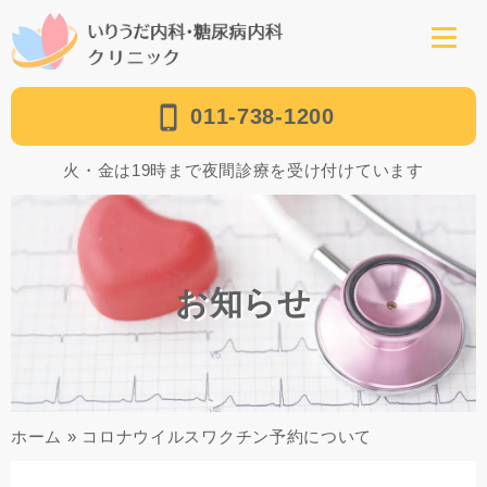
011-738-1200
火・金は19時まで夜間診療を受け付けています
お知らせ
ホーム
»
コロナウイルスワクチン予約について