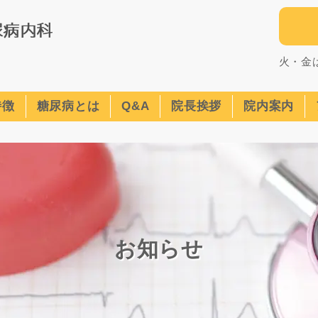
火・金
特徴
糖尿病とは
Q&A
院長挨拶
院内案内
お知らせ