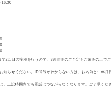
6:30
0
0
0
日で2回目の接種を行うので、3週間後のご予定もご確認の上で
をお知らせください。ID番号がわからない方は、お名前と生年月
は、上記時間内でも電話はつながらなくなります。ご了承くだ