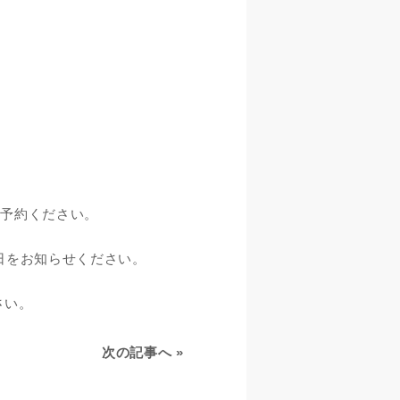
ご予約ください。
日をお知らせください。
さい。
次の記事へ
»